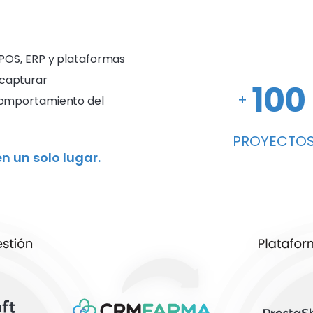
 POS, ERP y plataformas
capturar
100
+
comportamiento del
PROYECTO
n un solo lugar.