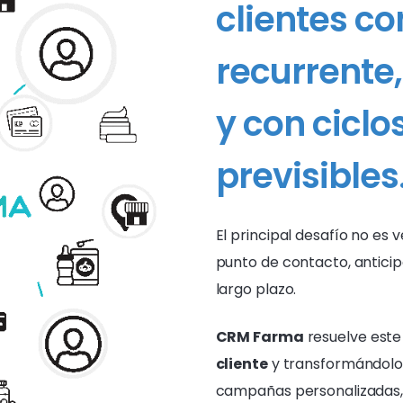
clientes c
recurrente,
y con cicl
previsibles
El principal desafío no es 
punto de contacto, anticip
largo plazo.
CRM Farma
resuelve est
cliente
y transformándolo
campañas personalizadas, 