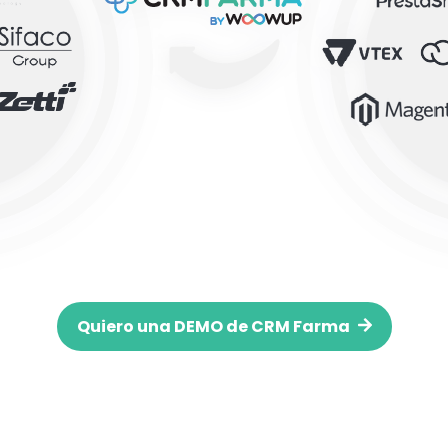
Quiero una DEMO de CRM Farma