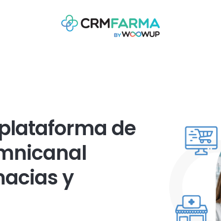
 plataforma de
mnicanal
macias y