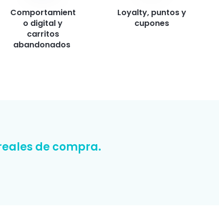
Comportamient
Loyalty, puntos y
o digital y
cupones
carritos
abandonados
reales de compra.