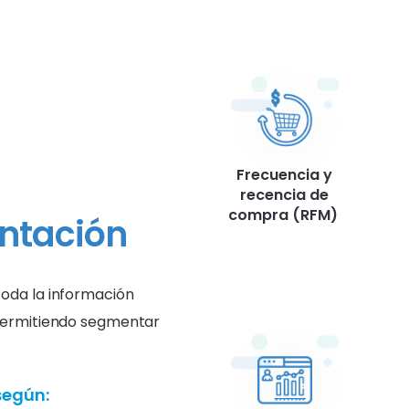
Frecuencia y
recencia de
compra (RFM)
ntación
oda la información
 permitiendo segmentar
según: