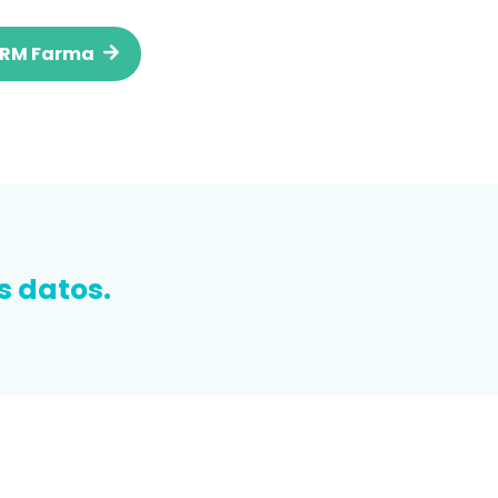
CRM Farma
s datos.