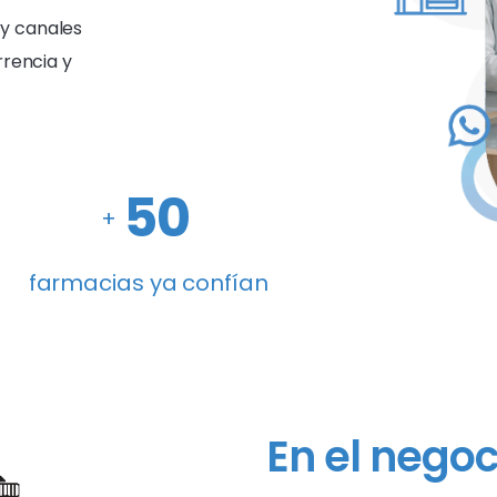
 y canales
rrencia y
50
+
farmacias ya confían
En el negoc