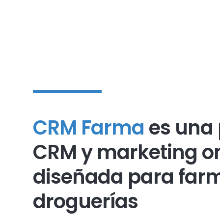
CRM Farma
es una
CRM y marketing o
diseñada para far
droguerías