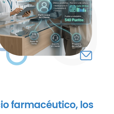
io farmacéutico, los