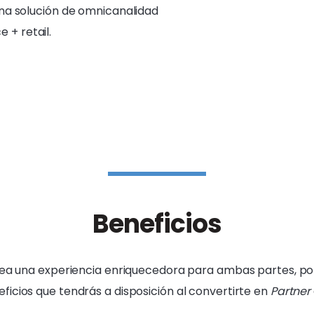
una solución de omnicanalidad
 + retail.
Beneficios
e sea una experiencia enriquecedora para ambas partes, p
eficios que tendrás a disposición al convertirte en
Partner