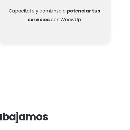
Capacitate y comienza a
potenciar tus
servicios
con WoowUp
rabajamos