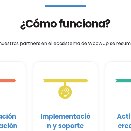
¿Cómo funciona?
 nuestros partners en el ecosistema de WoowUp se resum
ación
Implementació
Acti
cación
n y soporte
cre