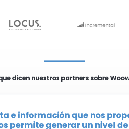
 que dicen nuestros partners sobre Woo
data e información que nos prop
s permite generar un nivel de 