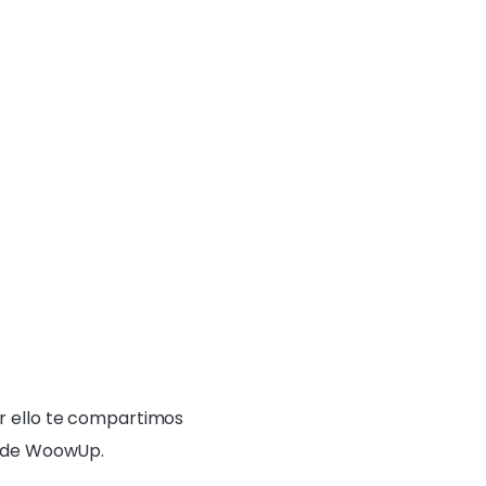
or ello te compartimos
de WoowUp.