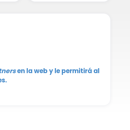
tners
en la web y le permitirá al
es.