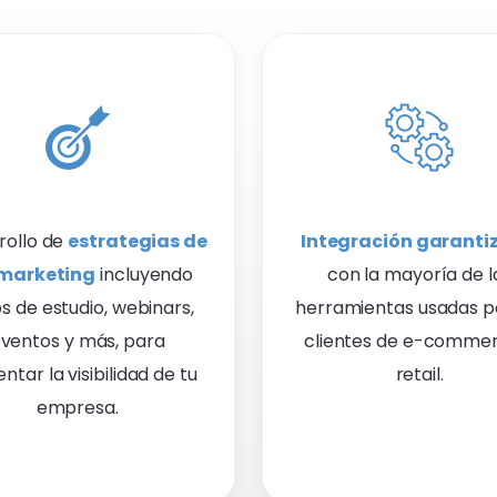
rollo de
estrategias de
Integración garant
marketing
incluyendo
con la mayoría de l
s de estudio, webinars,
herramientas usadas p
ventos y más, para
clientes de e-commer
tar la visibilidad de tu
retail.
empresa.