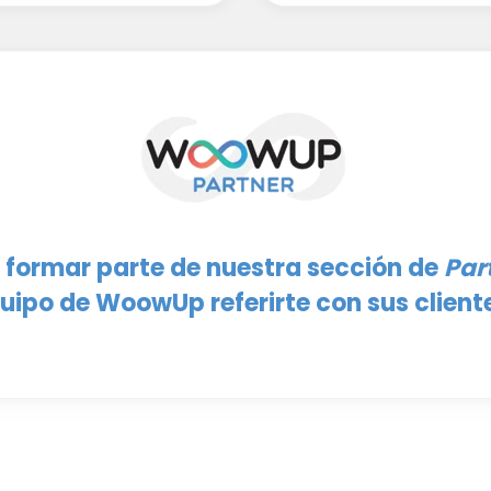
a formar parte de nuestra sección de
Par
uipo de WoowUp referirte con sus client