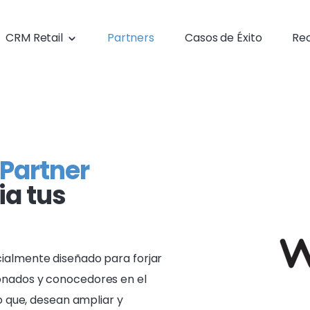
CRM Retail
Partners
Casos de Éxito
Re
Partner
ia tus
almente diseñado para forjar
nados y conocedores en el
o que, desean ampliar y