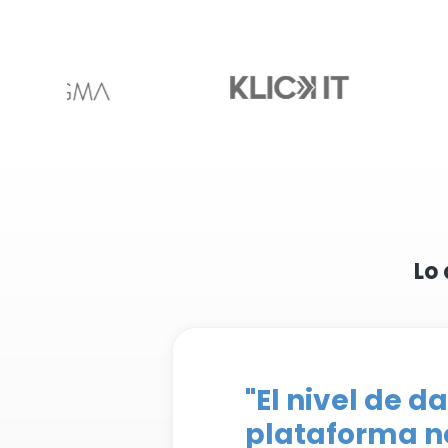
Lo
"El nivel de 
plataforma no