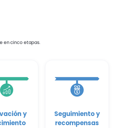
e en cinco etapas.
vación y
Seguimiento y
cimiento
recompensas