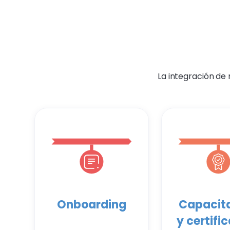
La integración de
Onboarding
Capacit
y certifi