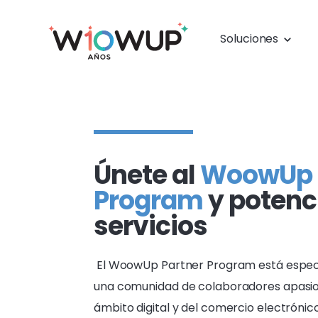
Soluciones
Únete al
WoowUp 
Program
y potenc
servicios
El WoowUp Partner Program está especi
una comunidad de colaboradores apasio
ámbito digital y del comercio electrónic