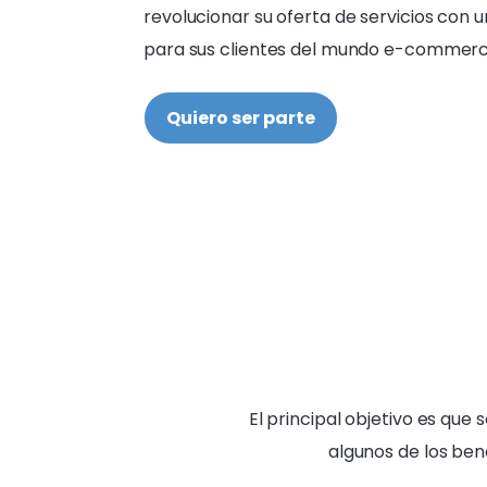
revolucionar su oferta de servicios con 
para sus clientes del mundo e-commerce
Quiero ser parte
El principal objetivo es qu
algunos de los ben