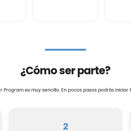
¿Cómo ser parte?
rogram es muy sencillo. En pocos pasos podrás iniciar tu 
2