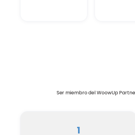
Ser miembro del WoowUp Partner P
1