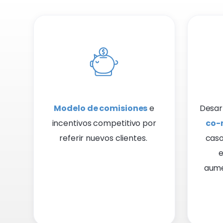
Modelo de comisiones
e
Desar
incentivos competitivo por
co-
referir nuevos clientes.
caso
e
aumen