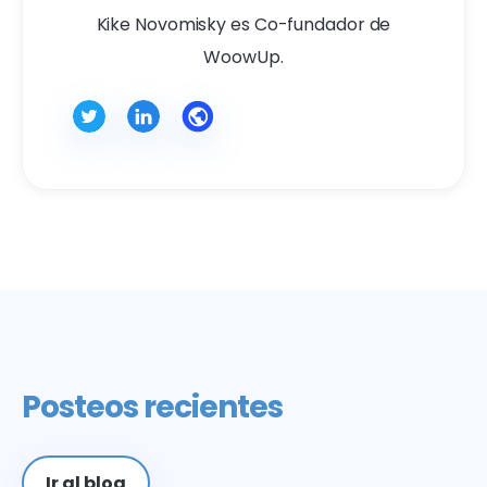
Kike Novomisky es Co-fundador de
WoowUp.
Posteos recientes
Ir al blog