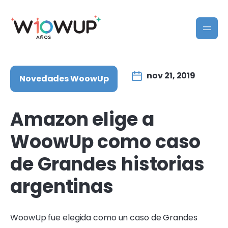
nov 21, 2019
Novedades WoowUp
Amazon elige a
WoowUp como caso
de Grandes historias
argentinas
WoowUp fue elegida como un caso de Grandes