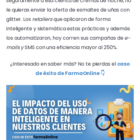
seguramente a esa clienta de cremas de noche, no
le quieras enviar la oferta de esmaltes de uñas con
glitter. Los
retailers
que aplicaron de forma
inteligente y sistemática estas prácticas y además
los automatizaron, hoy corren sus campañas de
e-
mails y
SMS con una eficiencia mayor al 250%.
¿Interesado en saber más? No te pierdas el
caso
de éxito de FarmaOnline 👇