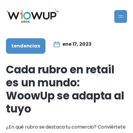
ene 17, 2023
tendencias
Cada rubro en retail
es un mundo:
WoowUp se adapta al
tuyo
¿En qué rubro se destaca tu comercio? Conviértete