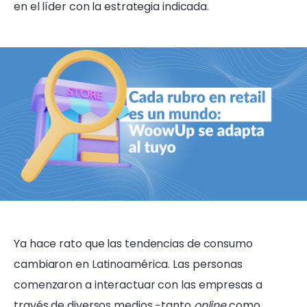
en el líder con la estrategia indicada.
Ya hace rato que las
tendencias de consumo
cambiaron en Latinoamérica. Las personas
comenzaron a interactuar con las empresas a
través de diversos medios −tanto
online
como