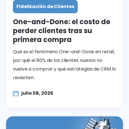
Fidelización de Clientes
One-and-Done: el costo de
perder clientes tras su
primera compra
Qué es el fenómeno One-and-Done en retail,
por qué el 80% de los clientes nuevos no
vuelve a comprar y qué estrategias de CRM lo
revierten.
julio 08, 2026